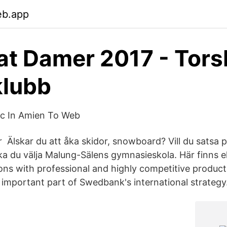
eb.app
at Damer 2017 - Tors
klubb
Sic In Amien To Web
 Älskar du att åka skidor, snowboard? Vill du satsa p
a du välja Malung-Sälens gymnasieskola. Här finns 
tions with professional and highly competitive product
 important part of Swedbank's international strategy