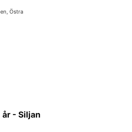
en, Östra
år - Siljan