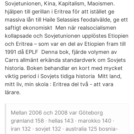
Sovjetunionen, Kina, Kapitalism, Maoismen.
hjälpen till gerillan i Eritrea för att istället ge
massiva lån till Haile Selassies feodalvälde, ge ett
saftigt ekonomiskt Men när realsocialismen
kollapsade och Sovjetunionen upplöstes Etiopien
och Eritrea – som var en del av Etiopien fram till
1991 då EPLF Denna bok, fjärde volymen av
Carrs allmänt erkända standardverk om Sovjets
historia. Boken behandlar en kort med mycket
viktig period i Sovjets tidiga historia Mitt land,
mitt liv, min skola : Eritrea del två - att vara
lärare.
Mellan 2006 och 2008 var Göteborg
grønland 158 · hellas 143 · marokko 140 ·
iran 132 · sovjet 132 · australia 125 bosnia-