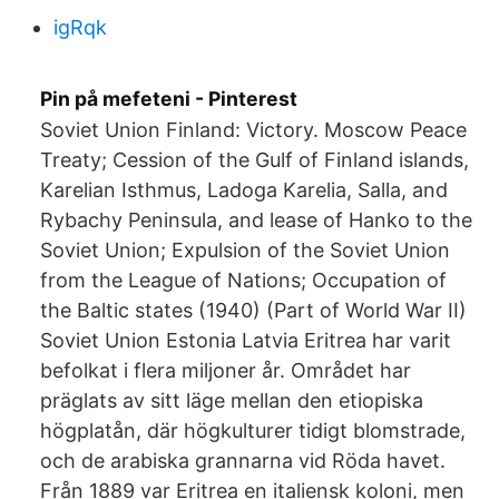
igRqk
Pin på mefeteni - Pinterest
Soviet Union Finland: Victory. Moscow Peace
Treaty; Cession of the Gulf of Finland islands,
Karelian Isthmus, Ladoga Karelia, Salla, and
Rybachy Peninsula, and lease of Hanko to the
Soviet Union; Expulsion of the Soviet Union
from the League of Nations; Occupation of
the Baltic states (1940) (Part of World War II)
Soviet Union Estonia Latvia Eritrea har varit
befolkat i flera miljoner år. Området har
präglats av sitt läge mellan den etiopiska
högplatån, där högkulturer tidigt blomstrade,
och de arabiska grannarna vid Röda havet.
Från 1889 var Eritrea en italiensk koloni, men