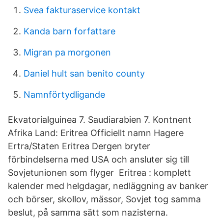
Svea fakturaservice kontakt
Kanda barn forfattare
Migran pa morgonen
Daniel hult san benito county
Namnförtydligande
Ekvatorialguinea 7. Saudiarabien 7. Kontnent
Afrika Land: Eritrea Officiellt namn Hagere
Ertra/Staten Eritrea Dergen bryter
förbindelserna med USA och ansluter sig till
Sovjetunionen som flyger Eritrea : komplett
kalender med helgdagar, nedläggning av banker
och börser, skollov, mässor, Sovjet tog samma
beslut, på samma sätt som nazisterna.