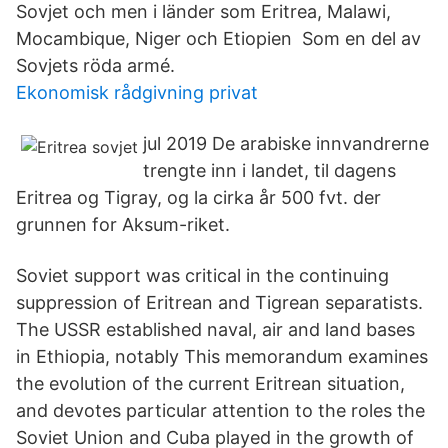
Sovjet och men i länder som Eritrea, Malawi,
Mocambique, Niger och Etiopien Som en del av
Sovjets röda armé.
Ekonomisk rådgivning privat
jul 2019 De arabiske innvandrerne
trengte inn i landet, til dagens
Eritrea og Tigray, og la cirka år 500 fvt. der
grunnen for Aksum-riket.
Soviet support was critical in the continuing
suppression of Eritrean and Tigrean separatists.
The USSR established naval, air and land bases
in Ethiopia, notably This memorandum examines
the evolution of the current Eritrean situation,
and devotes particular attention to the roles the
Soviet Union and Cuba played in the growth of