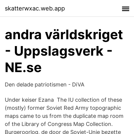
skatterwxac.web.app
andra världskriget
- Uppslagsverk -
NE.se
Den delade patriotismen - DiVA
Under keiser Ezana The IU collection of these
(mostly) former Soviet Red Army topographic
maps came to us from the duplicate map room
of the Library of Congress Map Collection.
Burgeroorlog, de door de Sovjet-Unie bezette