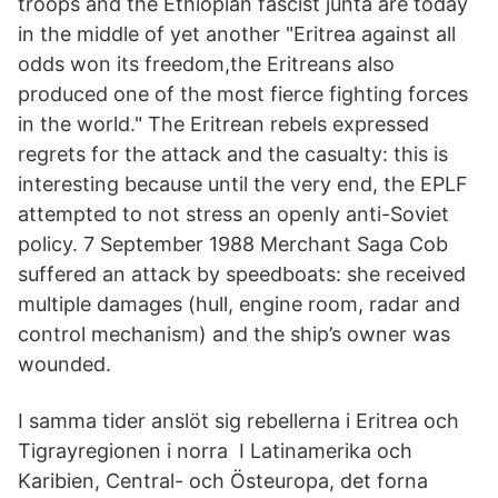
troops and the Ethiopian fascist junta are today
in the middle of yet another "Eritrea against all
odds won its freedom,the Eritreans also
produced one of the most fierce fighting forces
in the world." The Eritrean rebels expressed
regrets for the attack and the casualty: this is
interesting because until the very end, the EPLF
attempted to not stress an openly anti-Soviet
policy. 7 September 1988 Merchant Saga Cob
suffered an attack by speedboats: she received
multiple damages (hull, engine room, radar and
control mechanism) and the ship’s owner was
wounded.
I samma tider anslöt sig rebellerna i Eritrea och
Tigrayregionen i norra I Latinamerika och
Karibien, Central- och Östeuropa, det forna