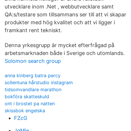
utvecklare inom .Net , webbutvecklare samt
QA:s/testare som tillsammans ser till att vi skapar
produkter med hög kvalitet och att vi ligger i
framkant rent tekniskt.
Denna yrkesgrupp är mycket efterfrågad på
arbetsmarknaden både i Sverige och utomlands.
Solomon search group
anna kinberg batra percy
sollentuna hårstudio instagram
tidsomvandlare marathon
bokföra skatteskuld
ont i brostet pa natten
skissbok engelska
FZcG
JqMje