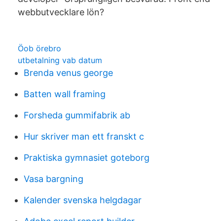
webbutvecklare lön?
Öob örebro
utbetalning vab datum
Brenda venus george
Batten wall framing
Forsheda gummifabrik ab
Hur skriver man ett franskt c
Praktiska gymnasiet goteborg
Vasa bargning
Kalender svenska helgdagar