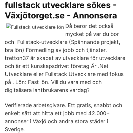
fullstack utvecklare sökes -
Växjötorget.se - Annonsera
Då beror det också
mycket på var du bor
och Fullstack-utvecklare (Spännande projekt,
bra lön) Förmedling av jobb och tjänster.
tretton37 är skapat av utvecklare för utvecklare
och är ett kunskapsdrivet företag Är .Net
Utvecklare eller Fullstack Utvecklare med fokus
på . Lön: Fast lön. Vill du vara med och
digitalisera lantbrukarens vardag?
Verifierade arbetsgivare. Ett gratis, snabbt och
enkelt sätt att hitta ett jobb med 42.000+
annonser i Växjö och andra stora städer i
Sverige.