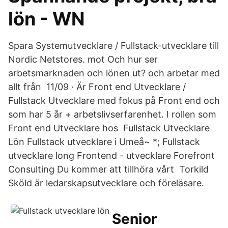
lön - WN
Spara Systemutvecklare / Fullstack-utvecklare till
Nordic Netstores. mot Och hur ser
arbetsmarknaden och lönen ut? och arbetar med
allt från 11/09 · Är Front end Utvecklare /
Fullstack Utvecklare med fokus på Front end och
som har 5 år + arbetslivserfarenhet. I rollen som
Front end Utvecklare hos Fullstack Utvecklare
Lön Fullstack utvecklare i Umeå~ *; Fullstack
utvecklare long Frontend - utvecklare Forefront
Consulting Du kommer att tillhöra vårt Torkild
Sköld är ledarskapsutvecklare och föreläsare.
Senior