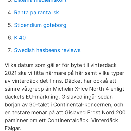
Ranta pa ranta isk
Stipendium goteborg
K 40
Swedish hasbeens reviews
Vilka datum som gäller för byte till vinterdäck
2021 ska vi titta närmare på här samt vilka typer
av vinterdäck det finns. Däcket har också ett
sämre våtgrepp än Michelin X-Ice North 4 enligt
däckets EU-märkning. Gislaved ingår sedan
början av 90-talet i Continental-koncernen, och
en testare menar på att Gislaved Frost Nord 200
påminner om ett Continentaldäck. Vinterdäck.
Fälgar.