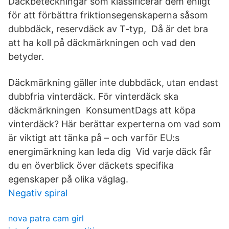
Däckbeteckningar som klassificerar dem enligt
för att förbättra friktionsegenskaperna såsom
dubbdäck, reservdäck av T-typ, Då är det bra
att ha koll på däckmärkningen och vad den
betyder.
Däckmärkning gäller inte dubbdäck, utan endast
dubbfria vinterdäck. För vinterdäck ska
däckmärkningen KonsumentDags att köpa
vinterdäck? Här berättar experterna om vad som
är viktigt att tänka på – och varför EU:s
energimärkning kan leda dig Vid varje däck får
du en överblick över däckets specifika
egenskaper på olika väglag.
Negativ spiral
nova patra cam girl