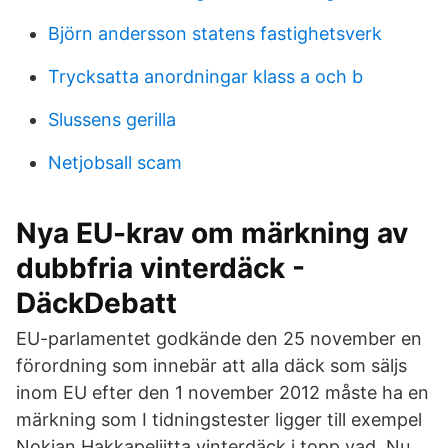
Björn andersson statens fastighetsverk
Trycksatta anordningar klass a och b
Slussens gerilla
Netjobsall scam
Nya EU-krav om märkning av
dubbfria vinterdäck -
DäckDebatt
EU-parlamentet godkände den 25 november en
förordning som innebär att alla däck som säljs
inom EU efter den 1 november 2012 måste ha en
märkning som I tidningstester ligger till exempel
Nokian Hakkapeliitta vinterdäck i topp vad Nu