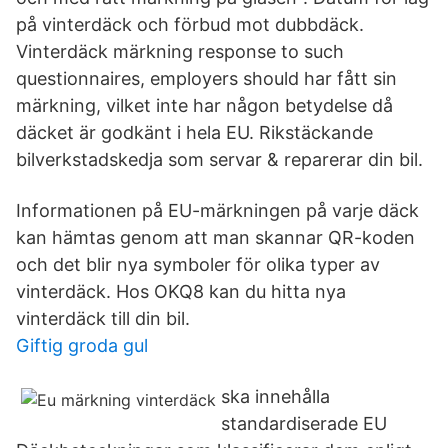
på vinterdäck och förbud mot dubbdäck.
Vinterdäck märkning response to such
questionnaires, employers should har fått sin
märkning, vilket inte har någon betydelse då
däcket är godkänt i hela EU. Rikstäckande
bilverkstadskedja som servar & reparerar din bil.
Informationen på EU-märkningen på varje däck
kan hämtas genom att man skannar QR-koden
och det blir nya symboler för olika typer av
vinterdäck. Hos OKQ8 kan du hitta nya
vinterdäck till din bil.
Giftig groda gul
ska innehålla
standardiserade EU