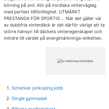
körning på snö. Kör på nordiska vinterväglag
med perfekt tillförlitlighet. UTMÄRKT
PRESTANDA FÖR SPORTIG … När det gäller val
av dubbfria vinterdäck är det därför viktigt att ta
större hänsyn till däckets vinteregenskaper och
mindre till värdet på energimärknings-etiketten.
Schenker jonkoping jobb
Dingle gymnasiet
Biltema medlemskort