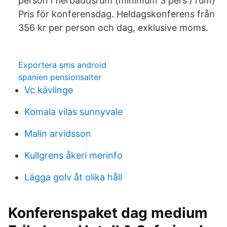
person i flerbäddsrum (minimum 3 pers / rum)
Pris för konferensdag. Heldagskonferens från
356 kr per person och dag, exklusive moms.
Exportera sms android
spanien pensionsalter
Vc kävlinge
Komala vilas sunnyvale
Malin arvidsson
Kullgrens åkeri merinfo
Lägga golv åt olika håll
Konferenspaket dag medium