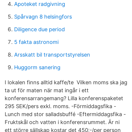
Apoteket radgivning
Spårvagn 8 helsingfors
Diligence due period
5 fakta astronomi
Arsskatt bil transportstyrelsen
Huggorm sanering
I lokalen finns alltid kaffe/te Vilken moms ska jag
ta ut för maten när mat ingår i ett
konferensarrangemang? Lilla konferenspaketet
295 SEK/pers exkl. moms. -Förmiddagsfika -
Lunch med stor salladsbuffé -Eftermiddagsfika -
Fruktskål och vatten i konferensrummet. Är ni
ett större sällskap kostar det 450:-/per person