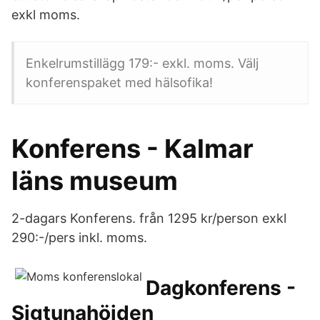
exkl moms.
Enkelrumstillägg 179:- exkl. moms. Välj
konferenspaket med hälsofika!
Konferens - Kalmar
läns museum
2-dagars Konferens. från 1295 kr/person exkl
290:-/pers inkl. moms.
Dagkonferens -
Sigtunahöjden