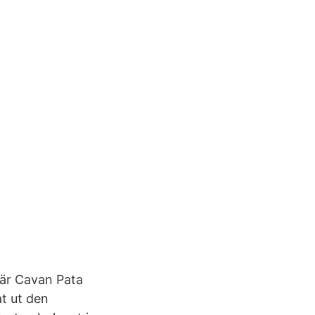
 är Cavan Pata
at ut den