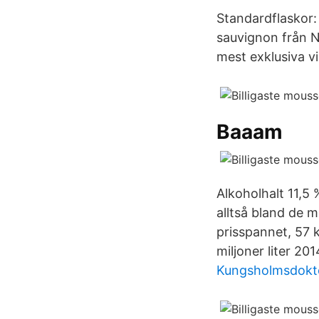
Standardflaskor:
sauvignon från N
mest exklusiva vi
Baaam
Alkoholhalt 11,5
alltså bland de 
prisspannet, 57 k
miljoner liter 201
Kungsholmsdokto