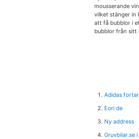
mousserande vin f
vilket stänger in
att få bubblor i e
bubblor från sitt
Adidas forta
Eori de
Ny address
Gruvbilar.se i