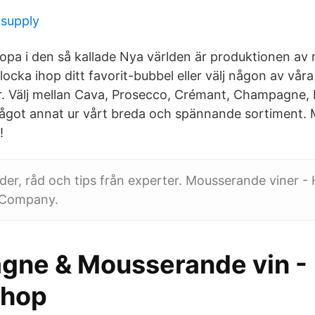
 supply
opa i den så kallade Nya världen är produktionen a
locka ihop ditt favorit-bubbel eller välj någon av våra
. Välj mellan Cava, Prosecco, Crémant, Champagne, 
något annat ur vårt breda och spännande sortiment.
!
der, råd och tips från experter. Mousserande viner - 
 Company.
ne & Mousserande vin -
Shop