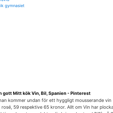
ik gymnasiet
ch gott Mitt kök Vin, Bil, Spanien - Pinterest
 man kommer undan för ett hyggligt mousserande vin
h rosé, 59 respektive 65 kronor. Allt om Vin har plock