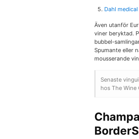
Dahl medical
Även utanför Eur
viner beryktad. P
bubbel-samlingar
Spumante eller 
mousserande vin
Senaste vingui
hos The Wine
Champag
Border