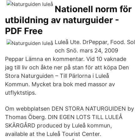
Nationell norm för
utbildning av naturguider -
PDF Free
Luleå Ute. DrPeppar, Food. Sol
och Snö. mars 24, 2009
Peppar Lämna en kommentar. Vid 10 vaknade
jag till liv och åkte ner på stan för att köpa Den
Stora Naturguiden – Till Pärlorna i Luleå
Kommun. Mycket bra bok med massor av
utflyktstips.
Om webbplatsen DEN STORA NATURGUIDEN by
Thomas Öberg. DIN EGEN LOTS TILL LULEÅ
SKÄRGÅRD produced by Luleå kommun,
available at the Luleå Tourist Center.