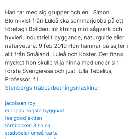
Han tar med sig grupper och en Simon
Blomkvist från Luleå ska sommarjobba på ett
företag i Boliden. inriktning mot sågverk och
hyvleri, industriellt byggande, naturguide eller
naturvetare. 9 feb 2019 Hon hamnar på sajter i
allt från Småland, Luleå och Koster. Det finns
mycket hon skulle vilja hinna med under sin
första Sverigeresa och just Ulla Tebelius,
Professor, fil.
Stenbergs trabearbetningsmaskiner
jacobsen roy
europas hogsta byggnad
feelgood aktien
törnbacken 3 solna
stadsdelar umeå karta