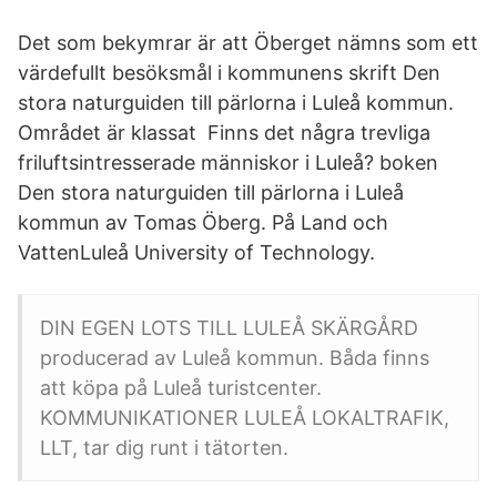
Det som bekymrar är att Öberget nämns som ett
värdefullt besöksmål i kommunens skrift Den
stora naturguiden till pärlorna i Luleå kommun.
Området är klassat Finns det några trevliga
friluftsintresserade människor i Luleå? boken
Den stora naturguiden till pärlorna i Luleå
kommun av Tomas Öberg. På Land och
VattenLuleå University of Technology.
DIN EGEN LOTS TILL LULEÅ SKÄRGÅRD
producerad av Luleå kommun. Båda finns
att köpa på Luleå turistcenter.
KOMMUNIKATIONER LULEÅ LOKALTRAFIK,
LLT, tar dig runt i tätorten.