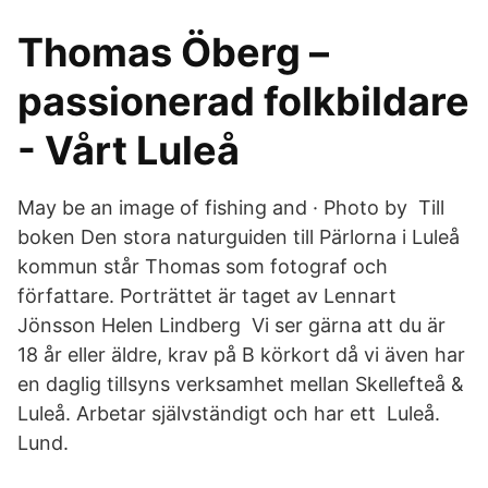
Thomas Öberg –
passionerad folkbildare
- Vårt Luleå
May be an image of fishing and · Photo by Till
boken Den stora naturguiden till Pärlorna i Luleå
kommun står Thomas som fotograf och
författare. Porträttet är taget av Lennart
Jönsson Helen Lindberg Vi ser gärna att du är
18 år eller äldre, krav på B körkort då vi även har
en daglig tillsyns verksamhet mellan Skellefteå &
Luleå. Arbetar självständigt och har ett Luleå.
Lund.