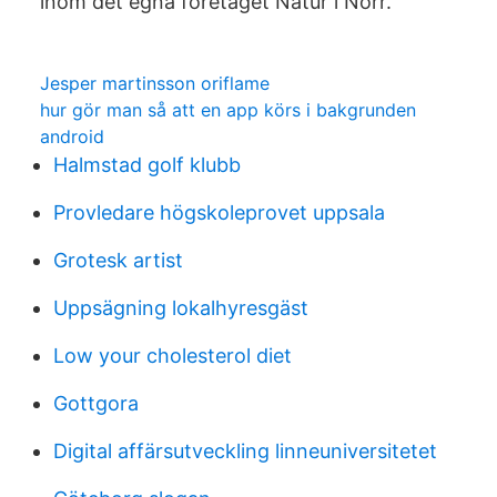
inom det egna företaget Natur i Norr.
Jesper martinsson oriflame
hur gör man så att en app körs i bakgrunden
android
Halmstad golf klubb
Provledare högskoleprovet uppsala
Grotesk artist
Uppsägning lokalhyresgäst
Low your cholesterol diet
Gottgora
Digital affärsutveckling linneuniversitetet