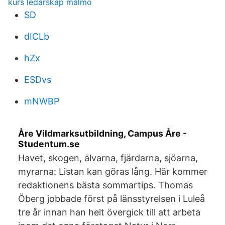
kurs ledarskap malmö
SD
dICLb
hZx
ESDvs
mNWBP
Åre Vildmarksutbildning, Campus Åre -
Studentum.se
Havet, skogen, älvarna, fjärdarna, sjöarna,
myrarna: Listan kan göras lång. Här kommer
redaktionens bästa sommartips. Thomas
Öberg jobbade först på länsstyrelsen i Luleå
tre år innan han helt övergick till att arbeta