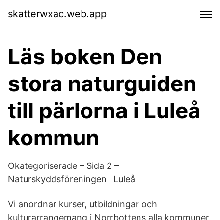
skatterwxac.web.app
Läs boken Den
stora naturguiden
till pärlorna i Luleå
kommun
Okategoriserade – Sida 2 –
Naturskyddsföreningen i Luleå
Vi anordnar kurser, utbildningar och
kulturarrangemang i Norrbottens alla kommuner.