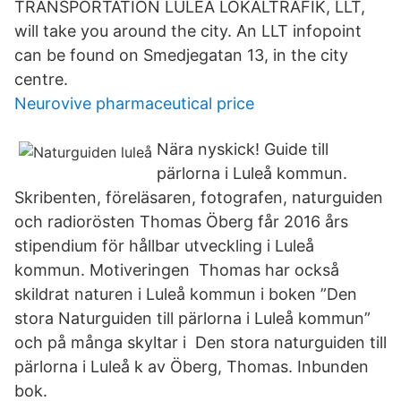
TRANSPORTATION LULEÅ LOKALTRAFIK, LLT,
will take you around the city. An LLT infopoint
can be found on Smedjegatan 13, in the city
centre.
Neurovive pharmaceutical price
Nära nyskick! Guide till
pärlorna i Luleå kommun.
Skribenten, föreläsaren, fotografen, naturguiden
och radiorösten Thomas Öberg får 2016 års
stipendium för hållbar utveckling i Luleå
kommun. Motiveringen Thomas har också
skildrat naturen i Luleå kommun i boken ”Den
stora Naturguiden till pärlorna i Luleå kommun”
och på många skyltar i Den stora naturguiden till
pärlorna i Luleå k av Öberg, Thomas. Inbunden
bok.